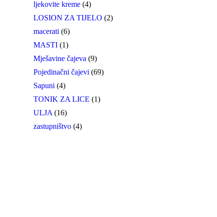
ljekovite kreme
(4)
LOSION ZA TIJELO
(2)
macerati
(6)
MASTI
(1)
Mješavine čajeva
(9)
Pojedinačni čajevi
(69)
Sapuni
(4)
TONIK ZA LICE
(1)
ULJA
(16)
zastupništvo
(4)