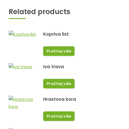
Related products
Kopriva list
Pročitaj više
Iva trava
Pročitaj više
Hrastova kora
Pročitaj više