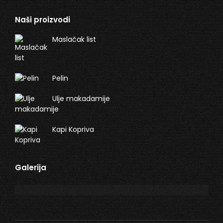
Naši proizvodi
Maslačak list
Pelin
Ulje makadamije
Kapi Kopriva
Galerija