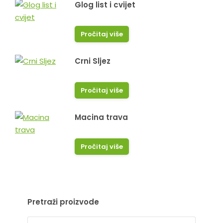
Glog list i cvijet
Pročitaj više
Crni Sljez
Pročitaj više
Macina trava
Pročitaj više
Pretraži proizvode