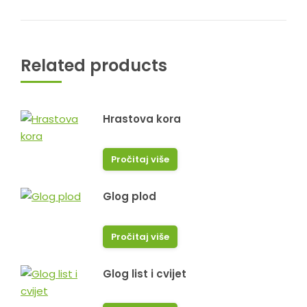
Related products
Hrastova kora
Pročitaj više
Glog plod
Pročitaj više
Glog list i cvijet