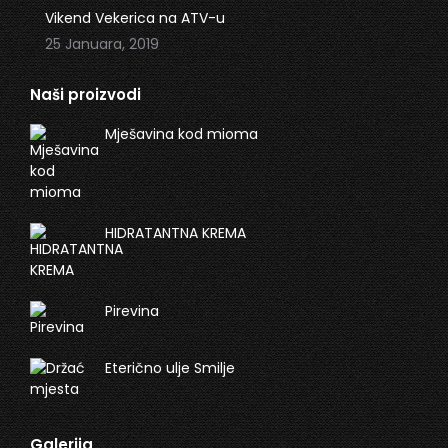
Vikend Vekerica na ATV-u
25 Januara, 2019
Naši proizvodi
Mješavina kod mioma
HIDRATANTNA KREMA
Pirevina
Eterično ulje Smilje
Galerija