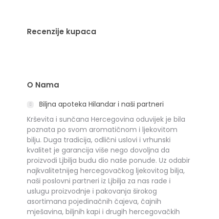
Recenzije kupaca
O Nama
Biljna apoteka Hilandar i naši partneri
Krševita i sunčana Hercegovina oduvijek je bila
poznata po svom aromatičnom i ljekovitom
bilju. Duga tradicija, odlični uslovi i vrhunski
kvalitet je garancija više nego dovoljna da
proizvodi Ljbilja budu dio naše ponude. Uz odabir
najkvalitetnijeg hercegovačkog ljekovitog bilja,
naši poslovni partneri iz Ljbilja za nas rade i
uslugu proizvodnje i pakovanja širokog
asortimana pojedinačnih čajeva, čajnih
mješavina, biljnih kapi i drugih hercegovačkih