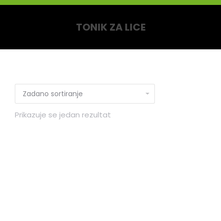
TONIK ZA LICE
You are here:
Prikazuje se jedan rezultat