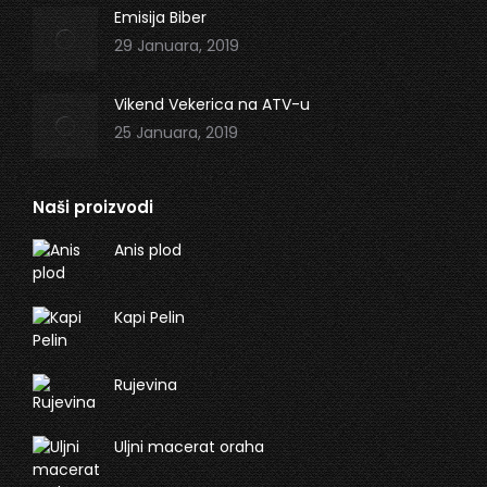
Emisija Biber
29 Januara, 2019
Vikend Vekerica na ATV-u
25 Januara, 2019
Naši proizvodi
Anis plod
Kapi Pelin
Rujevina
Uljni macerat oraha