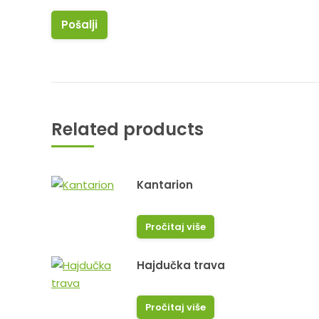
Related products
Kantarion
Pročitaj više
Hajdučka trava
Pročitaj više