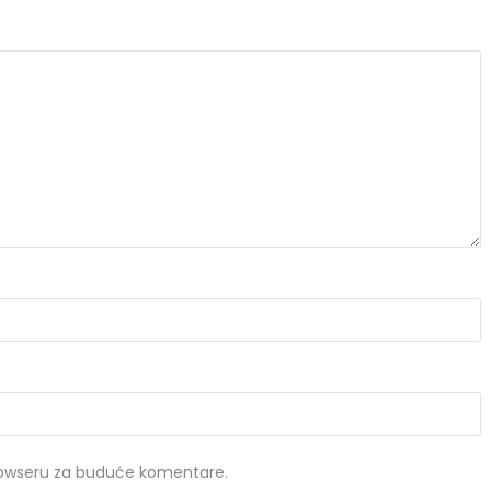
rowseru za buduće komentare.