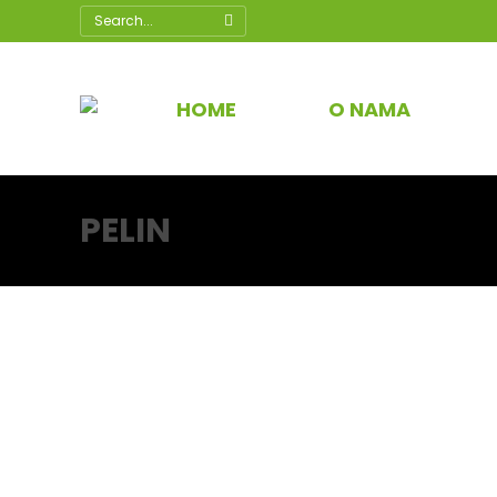
Search:
HOME
O NAMA
PELIN