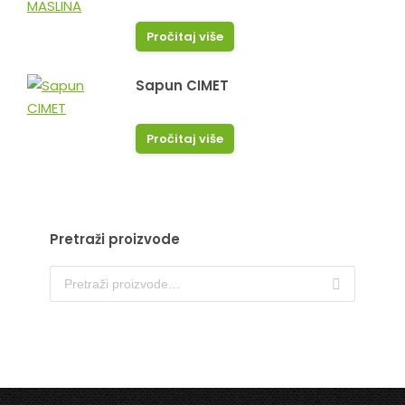
Pročitaj više
Sapun CIMET
Pročitaj više
Pretraži proizvode