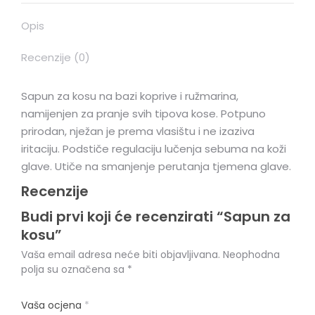
Opis
Recenzije (0)
Sapun za kosu na bazi koprive i ružmarina,
namijenjen za pranje svih tipova kose. Potpuno
prirodan, nježan je prema vlasištu i ne izaziva
iritaciju. Podstiče regulaciju lučenja sebuma na koži
glave. Utiče na smanjenje perutanja tjemena glave.
Recenzije
Budi prvi koji će recenzirati “Sapun za
kosu”
Vaša email adresa neće biti objavljivana.
Neophodna
polja su označena sa
*
Vaša ocjena
*