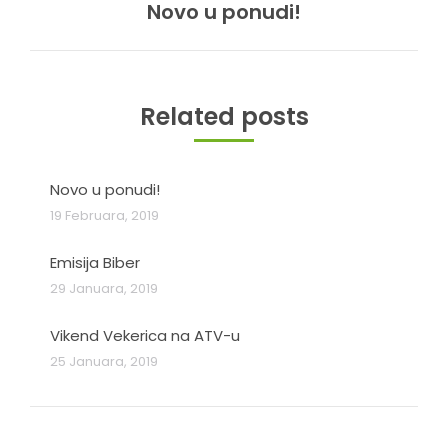
Novo u ponudi!
Next
post:
Related posts
Novo u ponudi!
19 Februara, 2019
Emisija Biber
29 Januara, 2019
Vikend Vekerica na ATV-u
25 Januara, 2019