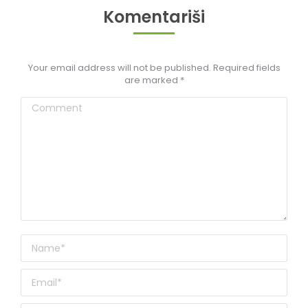
Komentariši
Your email address will not be published. Required fields
are marked
*
Comment
Name *
Email *