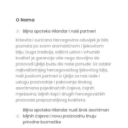
O Nama
Biljna apoteka Hilandar i naši partneri
Krševita i sunčana Hercegovina oduvijek je bila
poznata po svom aromatičnom i ljekovitom
bilju. Duga tradicija, odlični uslovi i vrhunski
kvalitet je garancija više nego dovoljna da
proizvodi Ljbilja budu dio naše ponude. Uz odabir
najkvalitetnijeg hercegovačkog ljekovitog bilja,
naši poslovni partneri iz Ljbilja za nas rade i
uslugu proizvodnje i pakovanja širokog
asortimana pojedinačnih čajeva, čajnih
mješavina, biljnih kapi i drugih hercegovačkih
proizvoda prepoznatljivog kvaliteta.
Biljna apoteka Hilandar nudi širok asortiman
biljnih čajeva i novu proizvodnu linuju
prirodne kozmetike