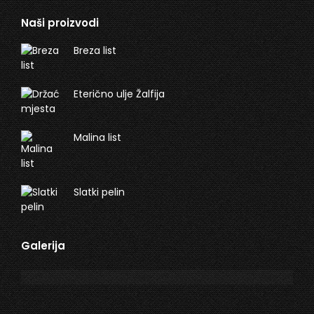
Naši proizvodi
Breza list
Eterično ulje Žalfija
Malina list
Slatki pelin
Galerija