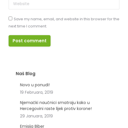
Website
Save my name, email, and website in this browser for the
next time I comment.
Post comment
Naš Blog
Novo u ponudi!
19 Februara, 2019
Njemački naučnici smatraju kako u
Hercegovini raste lijek protiv korone!
29 Januara, 2019
Emisija Biber