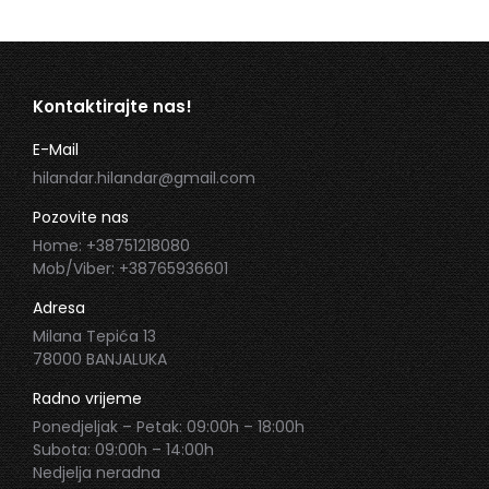
Kontaktirajte nas!
E-Mail
hilandar.hilandar@gmail.com
Pozovite nas
Home: +38751218080
Mob/Viber: +38765936601
Adresa
Milana Tepića 13
78000 BANJALUKA
Radno vrijeme
Ponedjeljak – Petak: 09:00h – 18:00h
Subota: 09:00h – 14:00h
Nedjelja neradna