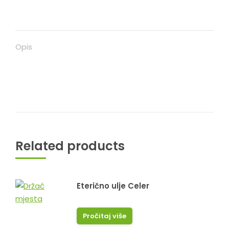
Opis
Related products
Eterično ulje Celer
Pročitaj više