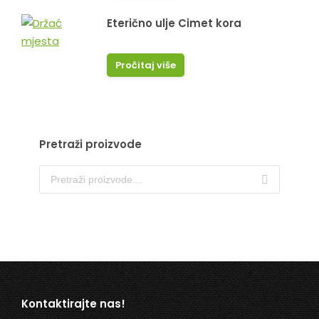
Eterično ulje Cimet kora
Pročitaj više
Pretraži proizvode
Kontaktirajte nas!