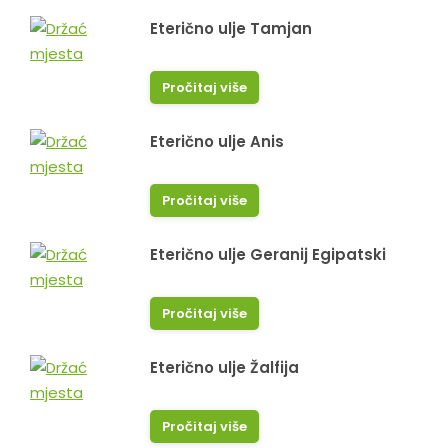
Eterično ulje Tamjan
Pročitaj više
Eterično ulje Anis
Pročitaj više
Eterično ulje Geranij Egipatski
Pročitaj više
Eterično ulje Žalfija
Pročitaj više