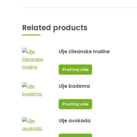
Related products
Ulje čileanske maline
Pročitaj više
Ulje badema
Pročitaj više
Ulje avokada