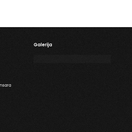
Galerija
ensara