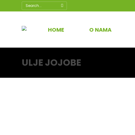
Search:
HOME
O NAMA
ULJE JOJOBE