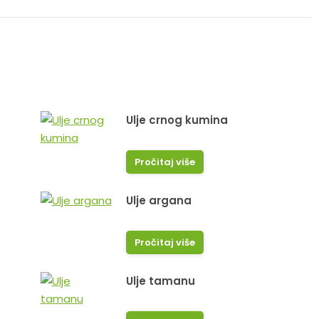
Ulje crnog kumina
Pročitaj više
Ulje argana
Pročitaj više
Ulje tamanu