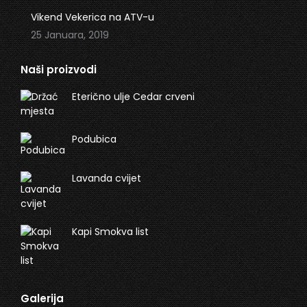
Vikend Vekerica na ATV-u
25 Januara, 2019
Naši proizvodi
Eterično ulje Cedar crveni
Podubica
Lavanda cvijet
Kapi Smokva list
Galerija