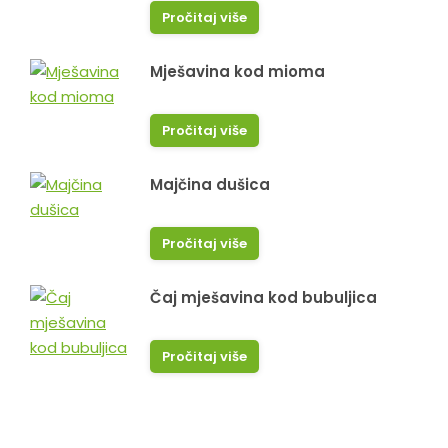
Pročitaj više
Mješavina kod mioma
Pročitaj više
Majčina dušica
Pročitaj više
Čaj mješavina kod bubuljica
Pročitaj više