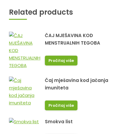
Related products
ČAJ MJEŠAVINA KOD
MENSTRUALNIH TEGOBA
Pročitaj više
Čaj mješavina kod jačanja
imuniteta
Pročitaj više
Smokva list