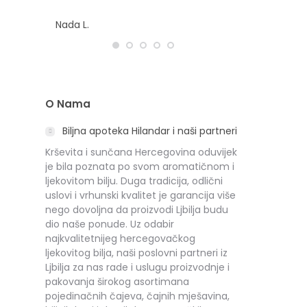
Nada L.
O Nama
Biljna apoteka Hilandar i naši partneri
Krševita i sunčana Hercegovina oduvijek
je bila poznata po svom aromatičnom i
ljekovitom bilju. Duga tradicija, odlični
uslovi i vrhunski kvalitet je garancija više
nego dovoljna da proizvodi Ljbilja budu
dio naše ponude. Uz odabir
najkvalitetnijeg hercegovačkog
ljekovitog bilja, naši poslovni partneri iz
Ljbilja za nas rade i uslugu proizvodnje i
pakovanja širokog asortimana
pojedinačnih čajeva, čajnih mješavina,