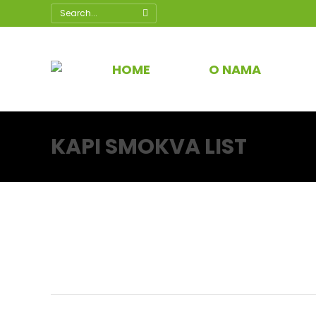
Search:
HOME
O NAMA
KAPI SMOKVA LIST