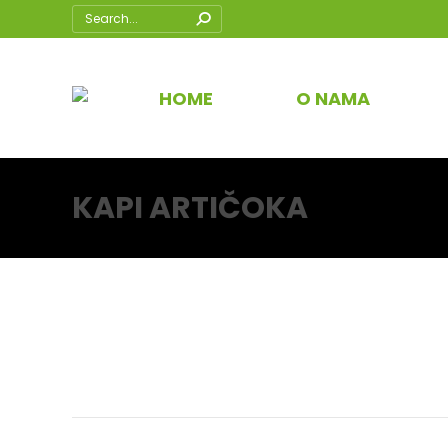
Search:
HOME
O NAMA
KAPI ARTIČOKA