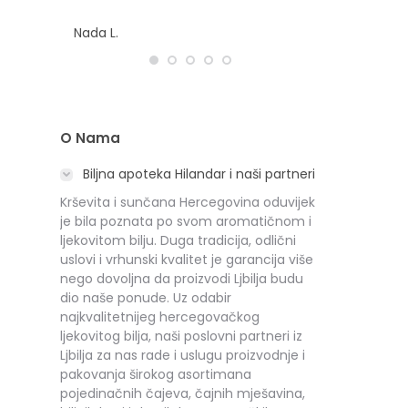
Nada L.
O Nama
Biljna apoteka Hilandar i naši partneri
Krševita i sunčana Hercegovina oduvijek
je bila poznata po svom aromatičnom i
ljekovitom bilju. Duga tradicija, odlični
uslovi i vrhunski kvalitet je garancija više
nego dovoljna da proizvodi Ljbilja budu
dio naše ponude. Uz odabir
najkvalitetnijeg hercegovačkog
ljekovitog bilja, naši poslovni partneri iz
Ljbilja za nas rade i uslugu proizvodnje i
pakovanja širokog asortimana
pojedinačnih čajeva, čajnih mješavina,