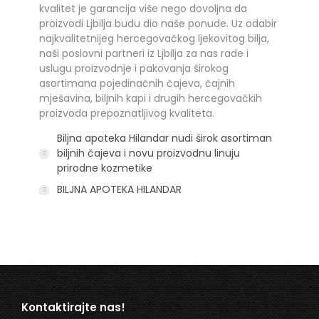
kvalitet je garancija više nego dovoljna da
proizvodi Ljbilja budu dio naše ponude. Uz odabir
najkvalitetnijeg hercegovačkog ljekovitog bilja,
naši poslovni partneri iz Ljbilja za nas rade i
uslugu proizvodnje i pakovanja širokog
asortimana pojedinačnih čajeva, čajnih
mješavina, biljnih kapi i drugih hercegovačkih
proizvoda prepoznatljivog kvaliteta.
Biljna apoteka Hilandar nudi širok asortiman
biljnih čajeva i novu proizvodnu linuju
prirodne kozmetike
BILJNA APOTEKA HILANDAR
Kontaktirajte nas!