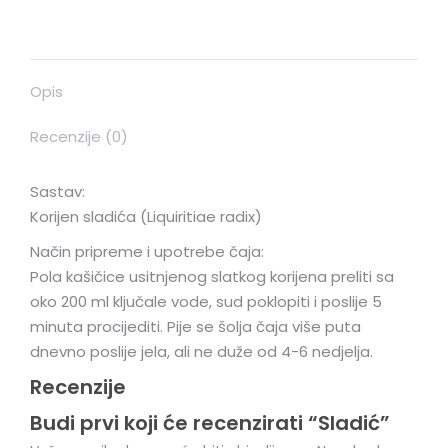
Opis
Recenzije (0)
Sastav:
Korijen sladića (Liquiritiae radix)
Način pripreme i upotrebe čaja:
Pola kašičice usitnjenog slatkog korijena preliti sa
oko 200 ml ključale vode, sud poklopiti i poslije 5
minuta procijediti. Pije se šolja čaja više puta
dnevno poslije jela, ali ne duže od 4-6 nedjelja.
Recenzije
Budi prvi koji će recenzirati “Sladić”