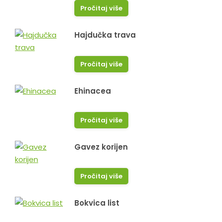
Pročitaj više
Hajdučka trava
Pročitaj više
Ehinacea
Pročitaj više
Gavez korijen
Pročitaj više
Bokvica list