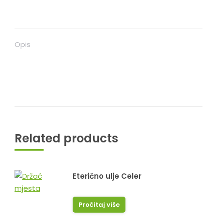
Opis
Related products
Eterično ulje Celer
Pročitaj više