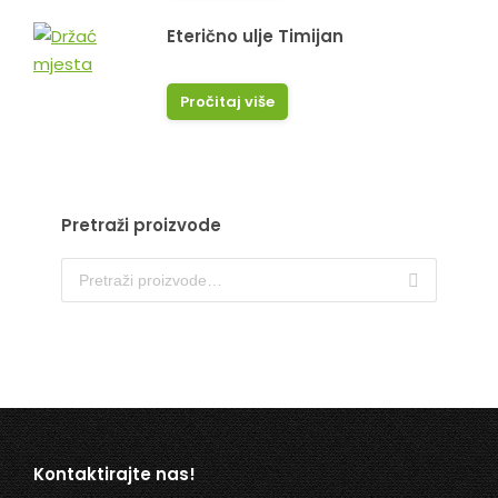
Eterično ulje Timijan
Pročitaj više
Pretraži proizvode
Kontaktirajte nas!