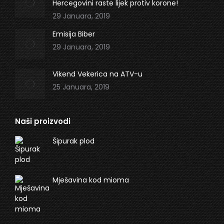
Hercegovini raste lijek protiv korone!
29 Januara, 2019
Emisija Biber
29 Januara, 2019
Vikend Vekerica na ATV-u
25 Januara, 2019
Naši proizvodi
Šipurak plod
Mješavina kod mioma