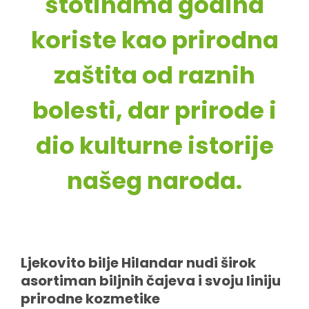
stotinama godina
koriste kao prirodna
zaštita od raznih
bolesti, dar prirode i
dio kulturne istorije
našeg naroda.
Ljekovito bilje Hilandar nudi širok
asortiman biljnih čajeva i svoju liniju
prirodne kozmetike