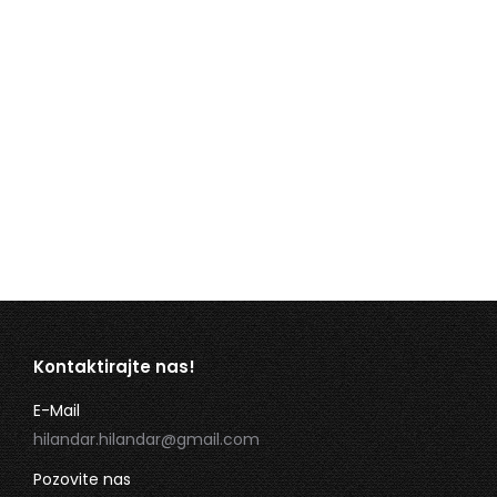
Recenzije naših kupaca
Kontaktirajte nas!
E-Mail
hilandar.hilandar@gmail.com
Pozovite nas