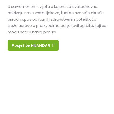
U savremenom svijetu u kojem se svakodnevno
otkrivaju nove vrste lijekova, ljudi se sve više okreću
prirodi i spas od raznih zdravstvenih poteškoća
traže upravo u proizvodima od ljekovitog bilja, koji se
mogu naći u našoj ponudi.
Posjetite HILANDAR