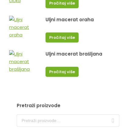
Pročitaj više
Uljni macerat oraha
Pročitaj više
Uljni macerat brašljana
Pročitaj više
Pretraži proizvode