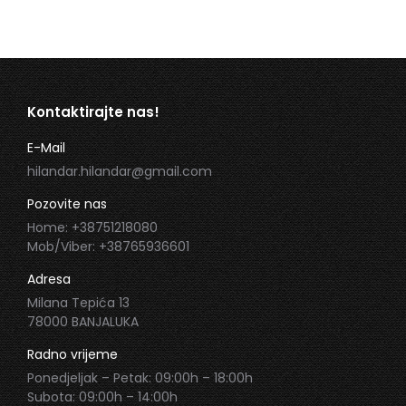
Kontaktirajte nas!
E-Mail
hilandar.hilandar@gmail.com
Pozovite nas
Home: +38751218080
Mob/Viber: +38765936601
Adresa
Milana Tepića 13
78000 BANJALUKA
Radno vrijeme
Ponedjeljak – Petak: 09:00h – 18:00h
Subota: 09:00h – 14:00h