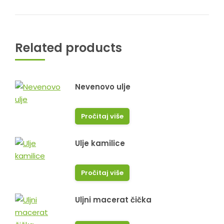
Related products
Nevenovo ulje
Pročitaj više
Ulje kamilice
Pročitaj više
Uljni macerat čička