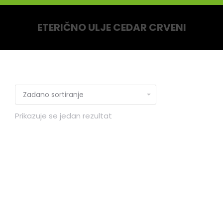
ETERIČNO ULJE CEDAR CRVENI
You are here:
Prikazuje se jedan rezultat