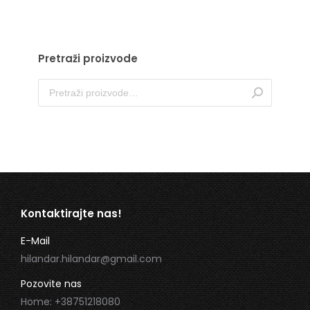
Pretraži proizvode
Kontaktirajte nas!
E-Mail
hilandar.hilandar@gmail.com
Pozovite nas
Home: +38751218080