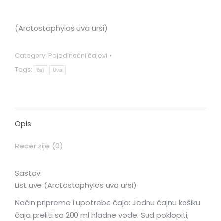
(Arctostaphylos uva ursi)
Category:
Pojedinačni čajevi
Tags:
čaj
Uva
Opis
Recenzije (0)
Sastav:
List uve (Arctostaphylos uva ursi)
Način pripreme i upotrebe čaja: Jednu čajnu kašiku
čaja preliti sa 200 ml hladne vode. Sud poklopiti,