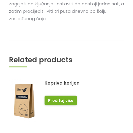
zagrijati do ključanja i ostaviti da odstoji jedan sat, a
zatim procijediti. Piti tri puta dnevno po šolju
zaslađenog čaja.
Related products
Kopriva korijen
Pročitaj više