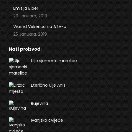
Emisija Biber
29 Januara, 2019
Vikend Vekerica na ATV-u
25 Januara, 2019
Naši proizvodi
Ulje sjemenki marelice
Eterično ulje Anis
Rujevina
Ivanjsko cvijeće