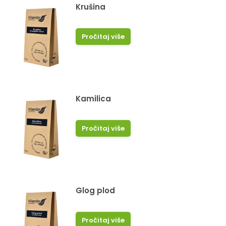
Krušina
Pročitaj više
Kamilica
Pročitaj više
Glog plod
Pročitaj više