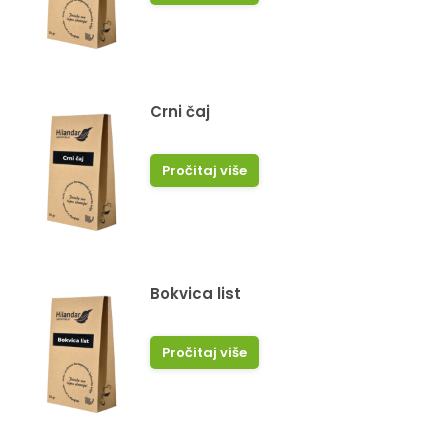
Crni čaj
Pročitaj više
Bokvica list
Pročitaj više