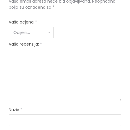
Vaša email adresa neće biti objavljivana.
Neophodna
polja su označena sa
*
Vaša ocjena
*
Vaša recenzija:
*
Naziv
*