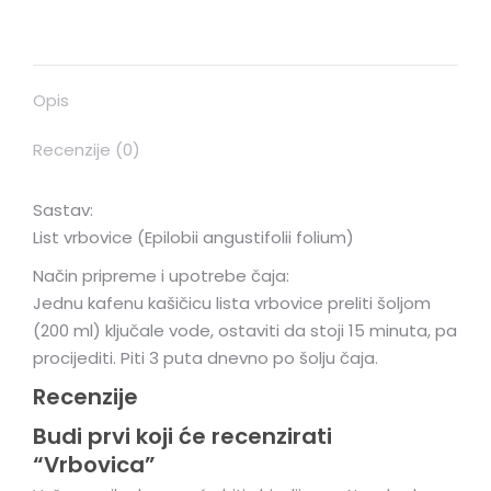
Opis
Recenzije (0)
Sastav:
List vrbovice (Epilobii angustifolii folium)
Način pripreme i upotrebe čaja:
Jednu kafenu kašičicu lista vrbovice preliti šoljom
(200 ml) ključale vode, ostaviti da stoji 15 minuta, pa
procijediti. Piti 3 puta dnevno po šolju čaja.
Recenzije
Budi prvi koji će recenzirati
“Vrbovica”