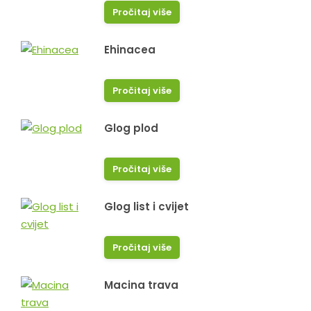
Pročitaj više
Ehinacea
Pročitaj više
Glog plod
Pročitaj više
Glog list i cvijet
Pročitaj više
Macina trava