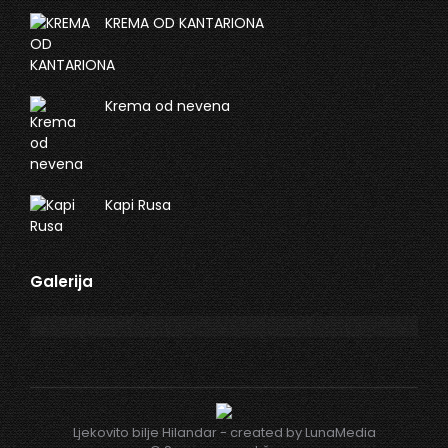
KREMA OD KANTARIONA
Krema od nevena
Kapi Rusa
Galerija
Ljekovito bilje Hilandar - created by
LunaMedia