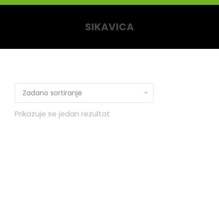
SIKAVICA
You are here:
Prikazuje se jedan rezultat