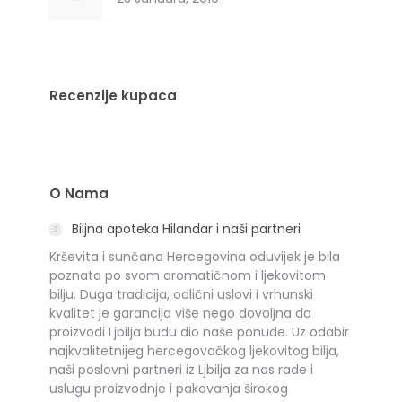
Recenzije kupaca
O Nama
Biljna apoteka Hilandar i naši partneri
Krševita i sunčana Hercegovina oduvijek je bila
poznata po svom aromatičnom i ljekovitom
bilju. Duga tradicija, odlični uslovi i vrhunski
kvalitet je garancija više nego dovoljna da
proizvodi Ljbilja budu dio naše ponude. Uz odabir
najkvalitetnijeg hercegovačkog ljekovitog bilja,
naši poslovni partneri iz Ljbilja za nas rade i
uslugu proizvodnje i pakovanja širokog