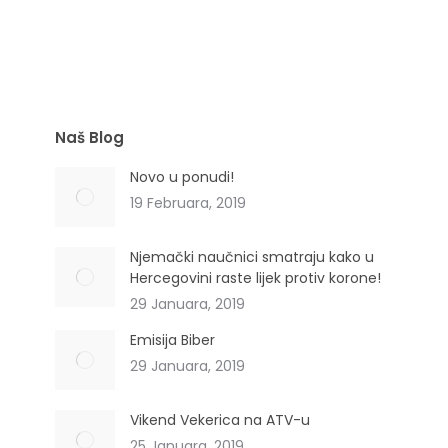
(Silybum marianum)
Naš Blog
Novo u ponudi!
19 Februara, 2019
Njemački naučnici smatraju kako u
Hercegovini raste lijek protiv korone!
29 Januara, 2019
Emisija Biber
29 Januara, 2019
Vikend Vekerica na ATV-u
25 Januara, 2019