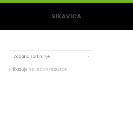
SIKAVICA
You are here:
Prikazuje se jedan rezultat