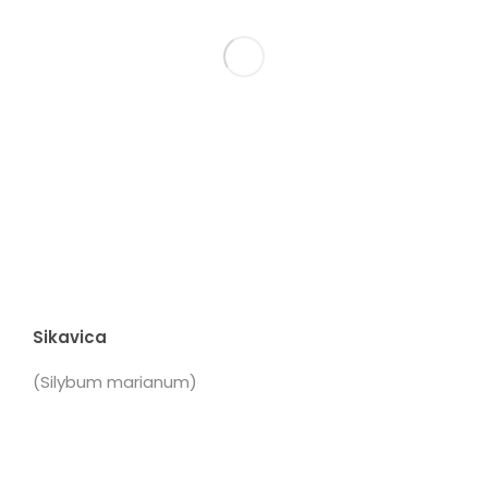
Sikavica
(Silybum marianum)