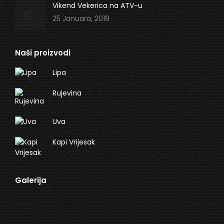
Vikend Vekerica na ATV-u
25 Januara, 2019
Naši proizvodi
Lipa
Rujevina
Uva
Kapi Vrijesak
Galerija