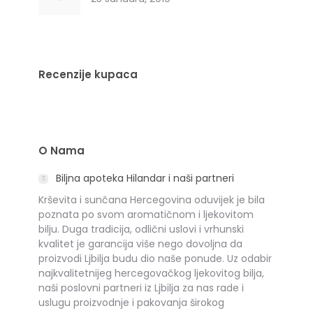
Recenzije kupaca
O Nama
Biljna apoteka Hilandar i naši partneri
Krševita i sunčana Hercegovina oduvijek je bila
poznata po svom aromatičnom i ljekovitom
bilju. Duga tradicija, odlični uslovi i vrhunski
kvalitet je garancija više nego dovoljna da
proizvodi Ljbilja budu dio naše ponude. Uz odabir
najkvalitetnijeg hercegovačkog ljekovitog bilja,
naši poslovni partneri iz Ljbilja za nas rade i
uslugu proizvodnje i pakovanja širokog