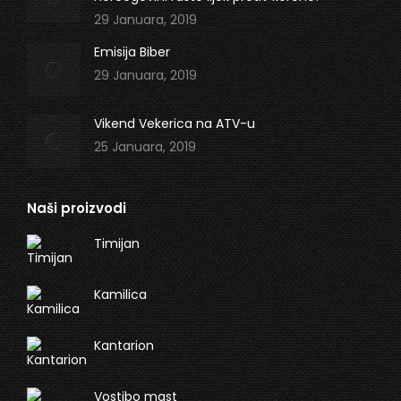
29 Januara, 2019
Emisija Biber
29 Januara, 2019
Vikend Vekerica na ATV-u
25 Januara, 2019
Naši proizvodi
Timijan
Kamilica
Kantarion
Vostibo mast