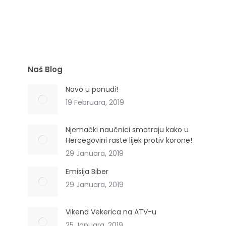
(Liquiritiae radix)
Naš Blog
Novo u ponudi!
19 Februara, 2019
Njemački naučnici smatraju kako u
Hercegovini raste lijek protiv korone!
29 Januara, 2019
Emisija Biber
29 Januara, 2019
Vikend Vekerica na ATV-u
25 Januara, 2019