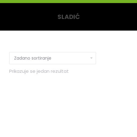
SLADIĆ
You are here:
Prikazuje se jedan rezultat