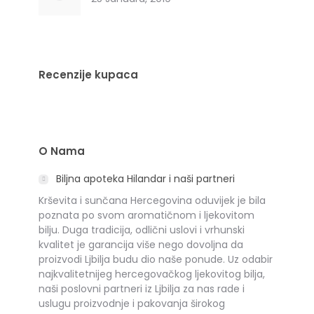
Recenzije kupaca
O Nama
Biljna apoteka Hilandar i naši partneri
Krševita i sunčana Hercegovina oduvijek je bila
poznata po svom aromatičnom i ljekovitom
bilju. Duga tradicija, odlični uslovi i vrhunski
kvalitet je garancija više nego dovoljna da
proizvodi Ljbilja budu dio naše ponude. Uz odabir
najkvalitetnijeg hercegovačkog ljekovitog bilja,
naši poslovni partneri iz Ljbilja za nas rade i
uslugu proizvodnje i pakovanja širokog