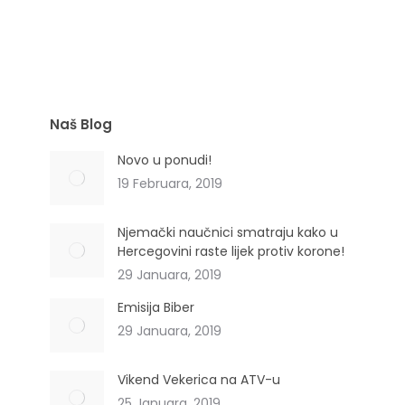
Urtica dioica L. (Urticaceae)
Naš Blog
Novo u ponudi!
19 Februara, 2019
Njemački naučnici smatraju kako u
Hercegovini raste lijek protiv korone!
29 Januara, 2019
Emisija Biber
29 Januara, 2019
Vikend Vekerica na ATV-u
25 Januara, 2019