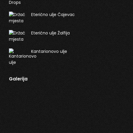
Eterično ulje Čajevac
Eterično ulje Žalfija
Kantarionovo ulje
Galerija