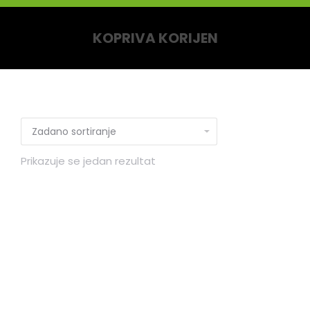
KOPRIVA KORIJEN
You are here:
Prikazuje se jedan rezultat