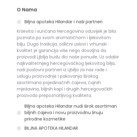
O Nama
Biljna apoteka Hilandar i naši partneri
Krševita i sunčana Hercegovina oduvijek je bila
poznata po svom aromatičnom i ljekovitom
bilju. Duga tradicija, odlični uslovi i vrhunski
kvalitet je garancija više nego dovoljna da
proizvodi Ljbilja budu dio naše ponude. Uz odabir
najkvalitetnijeg hercegovačkog ljekovitog bilja,
naši poslovni partneri iz Ljbilja za nas rade i
uslugu proizvodnje i pakovanja širokog
asortimana pojedinačnih čajeva, čajnih
mješavina, biljnih kapi i drugih hercegovačkih
proizvoda prepoznatljivog kvaliteta.
Biljna apoteka Hilandar nudi širok asortiman
biljnih čajeva i novu proizvodnu linuju
prirodne kozmetike
BILJNA APOTEKA HILANDAR