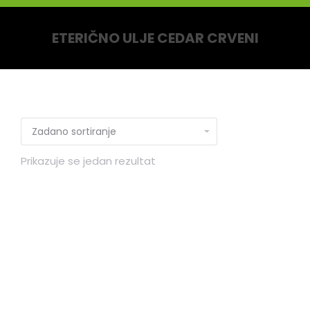
ETERIČNO ULJE CEDAR CRVENI
You are here:
Prikazuje se jedan rezultat