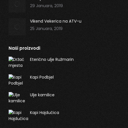
29 Januara, 2019
Vikend Vekerica na ATV-u
25 Januara, 2019
Naši proizvodi
Eterično ulje Ružmarin
Kapi Podbjel
Ulje kamilice
Kapi Hajdučica