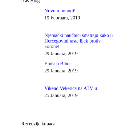
Naš Blog
Novo u ponudi!
19 Februara, 2019
Njemački naučnici smatraju kako u
Hercegovini raste lijek protiv
korone!
29 Januara, 2019
Emisija Biber
29 Januara, 2019
Vikend Vekerica na ATV-u
25 Januara, 2019
Recenzije kupaca