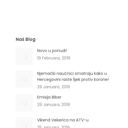
(Farfarae folium)
Naš Blog
Novo u ponudi!
19 Februara, 2019
Njemački naučnici smatraju kako u
Hercegovini raste lijek protiv korone!
29 Januara, 2019
Emisija Biber
29 Januara, 2019
Vikend Vekerica na ATV-u
25 Januara, 2019