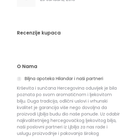
Recenzije kupaca
O Nama
Biljna apoteka Hilandar i naši partneri
Krševita i sunčana Hercegovina oduvijek je bila
poznata po svom aromatičnom i ljekovitom
bilju. Duga tradicija, odlični uslovi i vrhunski
kvalitet je garancija više nego dovoljna da
proizvodi Ljbilja budu dio naše ponude. Uz odabir
najkvalitetnijeg hercegovačkog ljekovitog bilja,
naši poslovni partneri iz Ljbilja za nas rade i
uslugu proizvodnje i pakovanja širokog