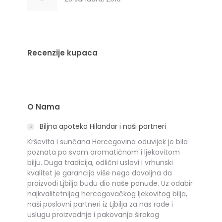
Recenzije kupaca
O Nama
Biljna apoteka Hilandar i naši partneri
Krševita i sunčana Hercegovina oduvijek je bila
poznata po svom aromatičnom i ljekovitom
bilju. Duga tradicija, odlični uslovi i vrhunski
kvalitet je garancija više nego dovoljna da
proizvodi Ljbilja budu dio naše ponude. Uz odabir
najkvalitetnijeg hercegovačkog ljekovitog bilja,
naši poslovni partneri iz Ljbilja za nas rade i
uslugu proizvodnje i pakovanja širokog