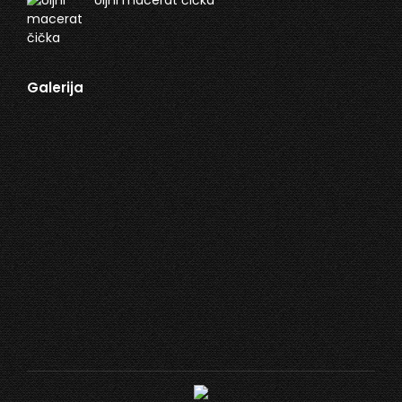
Uljni macerat čička
Galerija