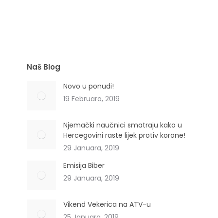
(Urticae folium)
Naš Blog
Novo u ponudi!
19 Februara, 2019
Njemački naučnici smatraju kako u
Hercegovini raste lijek protiv korone!
29 Januara, 2019
Emisija Biber
29 Januara, 2019
Vikend Vekerica na ATV-u
25 Januara, 2019