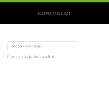
KOPRIVA LIST
You are here:
Prikazuje se jedan rezultat