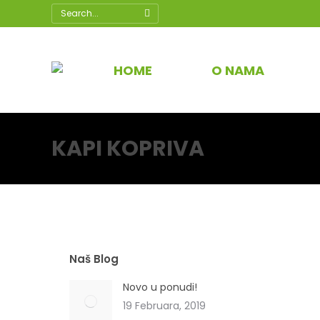
Search:
HOME
O NAMA
KAPI KOPRIVA
Naš Blog
Novo u ponudi!
19 Februara, 2019