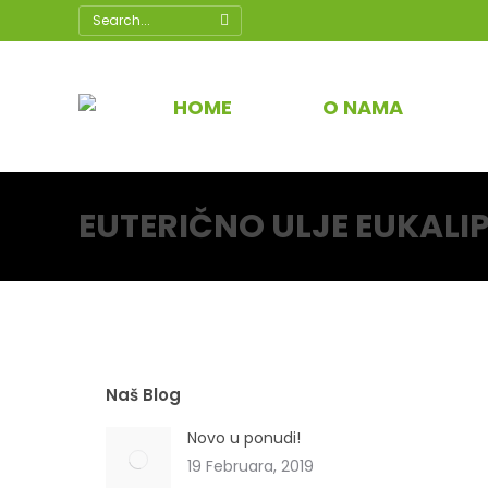
Search:
HOME
O NAMA
EUTERIČNO ULJE EUKALI
Naš Blog
Novo u ponudi!
19 Februara, 2019