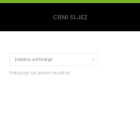
CRNI SLJEZ
You are here:
Prikazuje se jedan rezultat