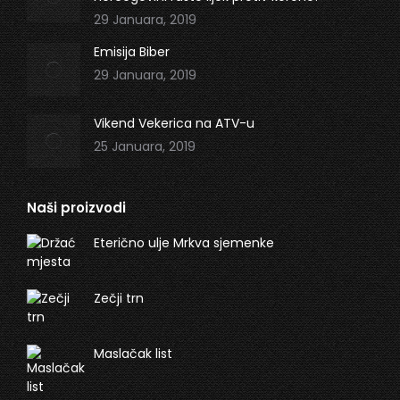
29 Januara, 2019
Emisija Biber
29 Januara, 2019
Vikend Vekerica na ATV-u
25 Januara, 2019
Naši proizvodi
Eterično ulje Mrkva sjemenke
Zečji trn
Maslačak list