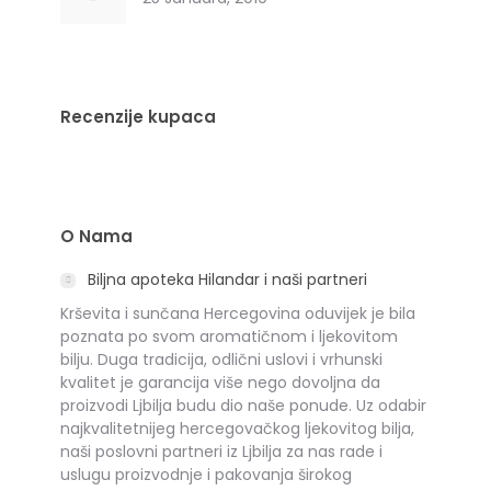
Recenzije kupaca
O Nama
Biljna apoteka Hilandar i naši partneri
Krševita i sunčana Hercegovina oduvijek je bila
poznata po svom aromatičnom i ljekovitom
bilju. Duga tradicija, odlični uslovi i vrhunski
kvalitet je garancija više nego dovoljna da
proizvodi Ljbilja budu dio naše ponude. Uz odabir
najkvalitetnijeg hercegovačkog ljekovitog bilja,
naši poslovni partneri iz Ljbilja za nas rade i
uslugu proizvodnje i pakovanja širokog