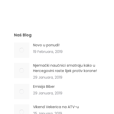
(Malvae flos)
Naš Blog
Novo u ponudi!
19 Februara, 2019
Njemački naučnici smatraju kako u
Hercegovini raste lijek protiv korone!
29 Januara, 2019
Emisija Biber
29 Januara, 2019
Vikend Vekerica na ATV-u
25 Januara, 2019