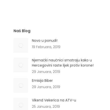
ČAJ MJEŠAVINA KOD BAKTERIJA U MOKRAĆI
Naš Blog
Novo u ponudi!
19 Februara, 2019
Njemački naučnici smatraju kako u
Hercegovini raste lijek protiv korone!
29 Januara, 2019
Emisija Biber
29 Januara, 2019
Vikend Vekerica na ATV-u
25 Januara, 2019