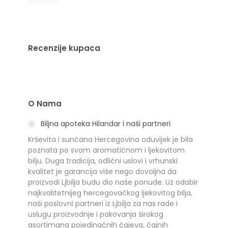
Recenzije kupaca
O Nama
Biljna apoteka Hilandar i naši partneri
Krševita i sunčana Hercegovina oduvijek je bila
poznata po svom aromatičnom i ljekovitom
bilju. Duga tradicija, odlični uslovi i vrhunski
kvalitet je garancija više nego dovoljna da
proizvodi Ljbilja budu dio naše ponude. Uz odabir
najkvalitetnijeg hercegovačkog ljekovitog bilja,
naši poslovni partneri iz Ljbilja za nas rade i
uslugu proizvodnje i pakovanja širokog
asortimana pojedinačnih čajeva, čajnih