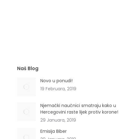
ANTICELULIT GEL
Naš Blog
Novo u ponudi!
19 Februara, 2019
Njemački naučnici smatraju kako u
Hercegovini raste lijek protiv korone!
29 Januara, 2019
Emisija Biber