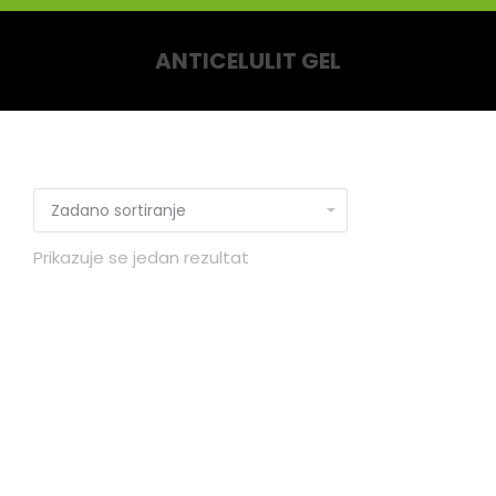
ANTICELULIT GEL
You are here:
Prikazuje se jedan rezultat