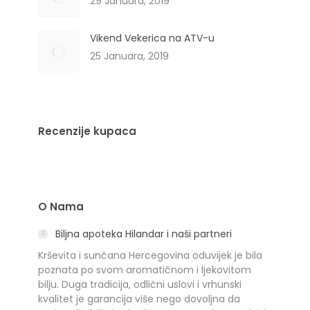
29 Januara, 2019
Vikend Vekerica na ATV-u
25 Januara, 2019
Recenzije kupaca
O Nama
Biljna apoteka Hilandar i naši partneri
Krševita i sunčana Hercegovina oduvijek je bila
poznata po svom aromatičnom i ljekovitom
bilju. Duga tradicija, odlični uslovi i vrhunski
kvalitet je garancija više nego dovoljna da