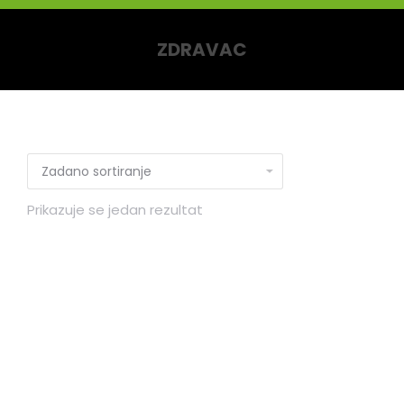
ZDRAVAC
You are here:
Prikazuje se jedan rezultat