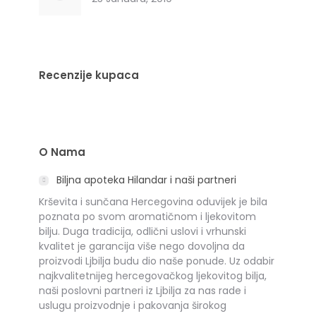
Recenzije kupaca
O Nama
Biljna apoteka Hilandar i naši partneri
Krševita i sunčana Hercegovina oduvijek je bila
poznata po svom aromatičnom i ljekovitom
bilju. Duga tradicija, odlični uslovi i vrhunski
kvalitet je garancija više nego dovoljna da
proizvodi Ljbilja budu dio naše ponude. Uz odabir
najkvalitetnijeg hercegovačkog ljekovitog bilja,
naši poslovni partneri iz Ljbilja za nas rade i
uslugu proizvodnje i pakovanja širokog