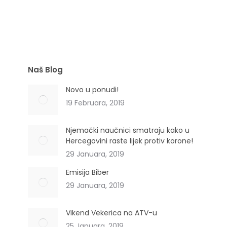
Geranium robertianum L. (Geraniaceae)
Naš Blog
Novo u ponudi!
19 Februara, 2019
Njemački naučnici smatraju kako u
Hercegovini raste lijek protiv korone!
29 Januara, 2019
Emisija Biber
29 Januara, 2019
Vikend Vekerica na ATV-u
25 Januara, 2019