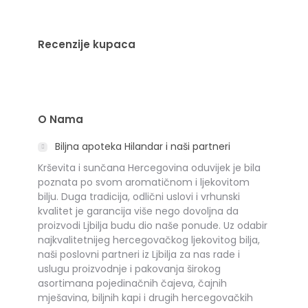
Recenzije kupaca
O Nama
Biljna apoteka Hilandar i naši partneri
Krševita i sunčana Hercegovina oduvijek je bila
poznata po svom aromatičnom i ljekovitom
bilju. Duga tradicija, odlični uslovi i vrhunski
kvalitet je garancija više nego dovoljna da
proizvodi Ljbilja budu dio naše ponude. Uz odabir
najkvalitetnijeg hercegovačkog ljekovitog bilja,
naši poslovni partneri iz Ljbilja za nas rade i
uslugu proizvodnje i pakovanja širokog
asortimana pojedinačnih čajeva, čajnih
mješavina, biljnih kapi i drugih hercegovačkih