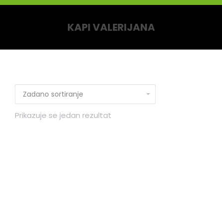
KAPI VALERIJANA
You are here:
Prikazuje se jedan rezultat